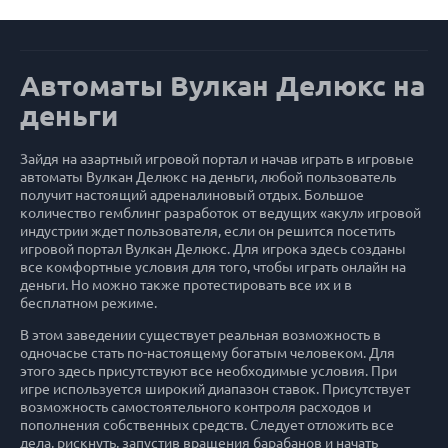
Автоматы Вулкан Делюкс на
деньги
Зайдя на азартный игровой портал и начав играть в игровые
автоматы Вулкан Делюкс на деньги, любой пользователь
получит настоящий адреналиновый отдых. Большое
количество гемблинг разработок от ведущих «акул» игровой
индустрии ждет пользователя, если он решится посетить
игровой портал Вулкан Делюкс. Для игрока здесь созданы
все комфортные условия для того, чтобы играть онлайн на
деньги. Но можно также протестировать все их и в
бесплатном режиме.
В этом заведении существует реальная возможность в
одночасье стать по-настоящему богатым человеком. Для
этого здесь присутствуют все необходимые условия. При
игре используется широкий диапазон ставок. Присутствует
возможность самостоятельного контроля расходов и
пополнения собственных средств. Следует отложить все
дела, рискнуть, запустив вращения барабанов и начать