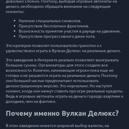
довольно сложно. Поэтому, выбирая игровые автоматы на
деньги, необходимо обращать внимание на следующие
моменты:
Наличие специальных символов.
Присутствие бесплатных фриспинов.
Возможность принятие участия в раунде на удвоение.
Присутствие прогрессивного джек-пота.
Эти критерии позволят пользователю грамотно и с
удовольствием играть в Вулкан Делюкс на реальные деньги.
Это заведение в Интернете реально позволяет выигрывать
большие суммы. Организаторы для этого создали все
возможности. Конечно, начинающие игроки пока еще не
готовы и не решаются играть на реальные деньги. Поэтому
они большей частью предпочитают использовать
демонстрационную версию. Это нормально. Но наступит
момент, когда они начнут ставить при игре реальные кредиты.
Ведь в игровые автоматы играть на деньги гораздо азартнее и
доходнее, чем на фантики.
Почему именно Вулкан Делюкс?
В этом заведении имеется широкий выбор валюты, на