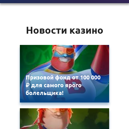
Новости казино
Призовой фонд от 100 000
₽ для самого ярого
болельщика!