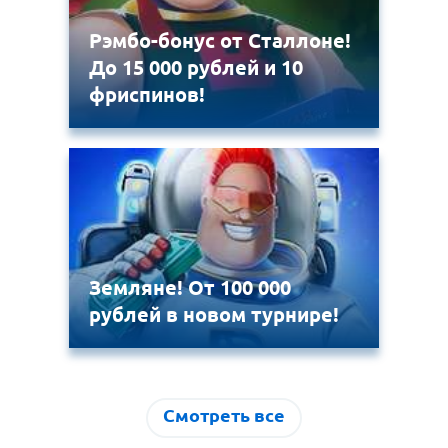
Рэмбо-бонус от Сталлоне!
До 15 000 рублей и 10
фриспинов!
Земляне! От 100 000
рублей в новом турнире!
Смотреть все