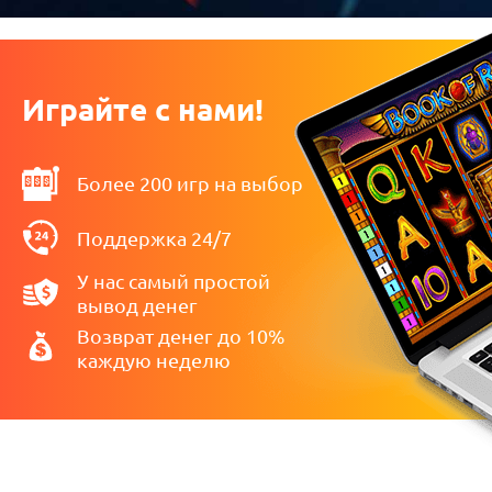
Играйте с нами!
Более 200 игр на выбор
Поддержка 24/7
У нас самый простой
вывод денег
Возврат денег до 10%
каждую неделю