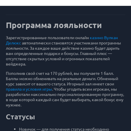
Программа лояльности
Зарегистрированные пользователи онлайн
казино Вулкан
Делюкс
автоматически становятся участниками программы
лояльности. За каждое ваше действие казино будет дарить
вам определенные подарки и бонусы. Главный плюс —
отсутствие скрытых условий и огромных показателей
вейджера.
Пополнив свой счет на 170 рублей, вы получаете 1 балл.
Баллы можно обменивать на реальные деньги. Обменный
курс зависит от вашего статуса. Игорный зал имеет свои
правила и условия игры
. Чтобы угодить всем игрокам, мы
разработали максимально персонализированную программу,
в ходе которой каждый сам будет выбирать, какой бонус ему
нужнее.
Статусы
Новичок — для получения статуса необходимо